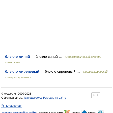
блекло-синий
— блекло синий …
Орфографический словарь-
справочник
блекло-сиреневый
— блекло сиреневый …
Орфографический
словарь-справочник
© Академик, 2000-2026
18+
Обратная связь:
Техподдержка
,
Реклама на сайте
👣 Путешествия
Экспорт словарей на сайты
, сделанные на PHP,
Joomla,
Drupal,