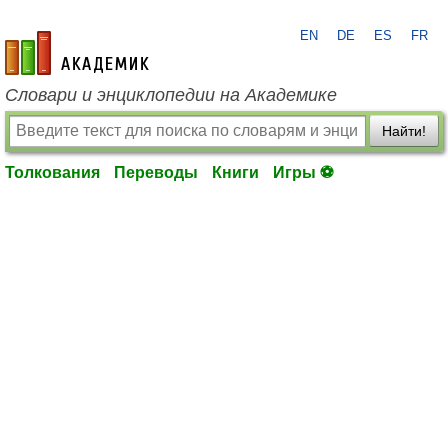
EN
DE
ES
FR
academic.ru
Словари и энциклопедии на Академике
Найти!
Толкования
Переводы
Книги
Игры ⚽