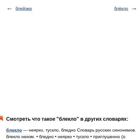
блейзер
блёкло
Смотреть что такое "блекло" в других словарях:
блекло
— неярко, тускло, бледно Словарь русских синонимов.
блекло неизм. • бледно • неярко • тускло • приглушенно (о